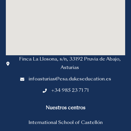
Finca La Llosona, s/n, 33192 Pruvia de Abajo,
Asturias
infoasturias@esa.dukeseducation.es
+34 985 23 71 71
Nuestros centros
International School of Castellón