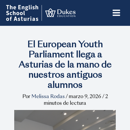
Ir
al
contenido
El European Youth
Parliament llega a
Asturias de la mano de
nuestros antiguos
alumnos
Por
Melissa Rodas
/
marzo 9, 2026
/
2
minutos de lectura