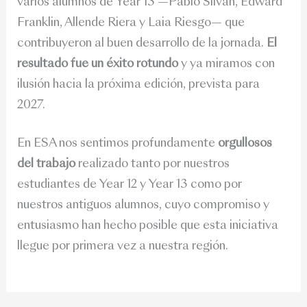
varios alumnos de Year 13 —Pablo Silván, Edward
Franklin, Allende Riera y Laia Riesgo— que
contribuyeron al buen desarrollo de la jornada.
El
resultado fue un éxito rotundo
y ya miramos con
ilusión hacia la próxima edición, prevista para
2027.
En ESA nos sentimos profundamente
orgullosos
del trabajo
realizado tanto por nuestros
estudiantes de Year 12 y Year 13 como por
nuestros antiguos alumnos, cuyo compromiso y
entusiasmo han hecho posible que esta iniciativa
llegue por primera vez a nuestra región.